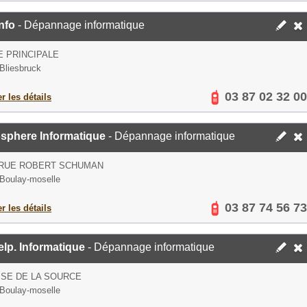
nfo
- Dépannage informatique
E PRINCIPALE
Bliesbruck
03 87 02 32 00
er les détails
sphere Informatique
- Dépannage informatique
 RUE ROBERT SCHUMAN
Boulay-moselle
03 87 74 56 73
er les détails
lp. Informatique
- Dépannage informatique
SE DE LA SOURCE
Boulay-moselle