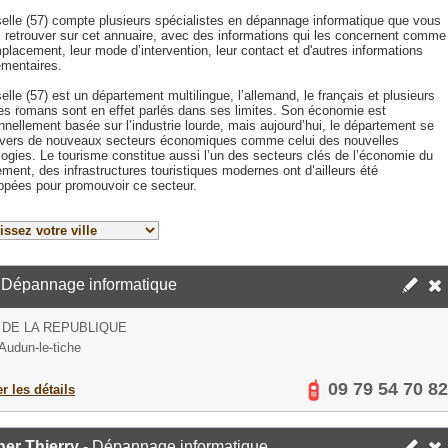
elle (57) compte plusieurs spécialistes en dépannage informatique que vous
 retrouver sur cet annuaire, avec des informations qui les concernent comme
placement, leur mode d’intervention, leur contact et d'autres informations
mentaires.
lle (57) est un département multilingue, l’allemand, le français et plusieurs
tes romans sont en effet parlés dans ses limites. Son économie est
onnellement basée sur l’industrie lourde, mais aujourd’hui, le département se
 vers de nouveaux secteurs économiques comme celui des nouvelles
ogies. Le tourisme constitue aussi l’un des secteurs clés de l’économie du
ment, des infrastructures touristiques modernes ont d’ailleurs été
ppées pour promouvoir ce secteur.
 Dépannage informatique
 DE LA REPUBLIQUE
Audun-le-tiche
09 79 54 70 82
er les détails
er Thierry
- Dépannage informatique