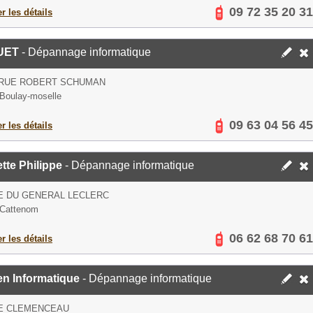
09 72 35 20 31
er les détails
UET
- Dépannage informatique
 RUE ROBERT SCHUMAN
Boulay-moselle
09 63 04 56 45
er les détails
tte Philippe
- Dépannage informatique
E DU GENERAL LECLERC
 Cattenom
06 62 68 70 61
er les détails
en Informatique
- Dépannage informatique
UE CLEMENCEAU