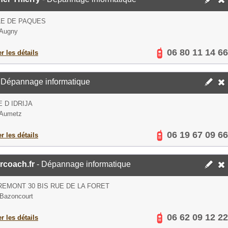
LE DE PAQUES
 Augny
06 80 11 14 66
er les détails
 Dépannage informatique
E D IDRIJA
 Aumetz
06 19 67 09 66
er les détails
rcoach.fr
- Dépannage informatique
EMONT 30 BIS RUE DE LA FORET
Bazoncourt
06 62 09 12 22
er les détails