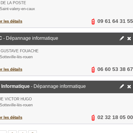
 DE LA POSTE
Saint-valery-en-caux
09 61 64 31 55
er les détails
C
- Dépannage informatique
E GUSTAVE FOUACHE
Sotteville-lès-rouen
06 60 53 38 67
er les détails
l Informatique
- Dépannage informatique
UE VICTOR HUGO
Sotteville-lès-rouen
02 32 18 05 00
er les détails