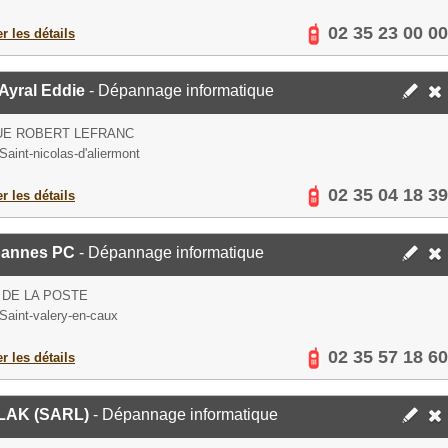
02 35 23 00 00
er les détails
Ayral Eddie
- Dépannage informatique
UE ROBERT LEFRANC
Saint-nicolas-d'aliermont
02 35 04 18 39
er les détails
pannes PC
- Dépannage informatique
 DE LA POSTE
Saint-valery-en-caux
02 35 57 18 60
er les détails
AK (SARL)
- Dépannage informatique