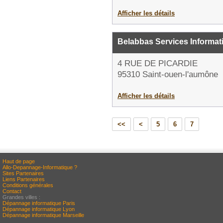
Afficher les détails
Belabbas Services Informat
4 RUE DE PICARDIE
95310 Saint-ouen-l'aumône
Afficher les détails
<<
<
5
6
7
Haut de page
Allo-Depannage-Informatique ?
Sites Partenaires
Liens Partenaires
Conditions générales
Contact
Grandes villes :
Dépannage informatique Paris
Dépannage informatique Lyon
Dépannage informatique Marseille