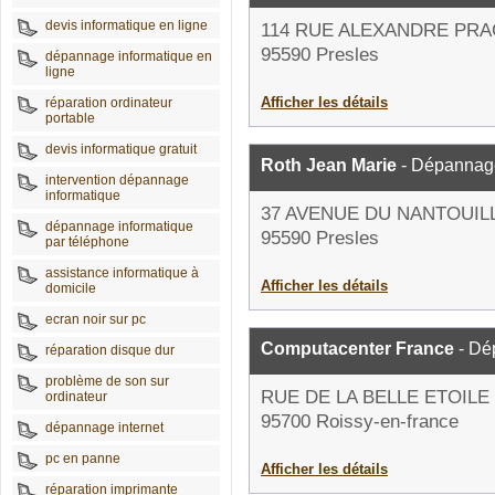
devis informatique en ligne
114 RUE ALEXANDRE PR
95590 Presles
dépannage informatique en
ligne
Afficher les détails
réparation ordinateur
portable
devis informatique gratuit
Roth Jean Marie
- Dépannage
intervention dépannage
informatique
37 AVENUE DU NANTOUIL
dépannage informatique
95590 Presles
par téléphone
assistance informatique à
Afficher les détails
domicile
ecran noir sur pc
Computacenter France
- Dé
réparation disque dur
problème de son sur
RUE DE LA BELLE ETOILE
ordinateur
95700 Roissy-en-france
dépannage internet
pc en panne
Afficher les détails
réparation imprimante