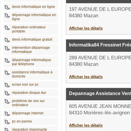
devis informatique en ligne
197 AVENUE DE L EUROP
dépannage informatique en
84380 Mazan
ligne
réparation ordinateur
Afficher les détails
portable
devis informatique gratuit
Informatika84 Fressinet Fré
intervention dépannage
informatique
289 AVENUE DE L EUROP
dépannage informatique
84380 Mazan
par téléphone
assistance informatique à
domicile
Afficher les détails
ecran noir sur pc
réparation disque dur
Depannage Assistance Ven
problème de son sur
ordinateur
605 AVENUE JEAN MONN
84310 Morières-lès-avignon
dépannage internet
pc en panne
Afficher les détails
réparation imprimante