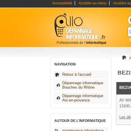
|
|
Accessibilité
Accéder au menu
Accéder au
A
NAVIGATION
BEZI
Retour à l'accueil
Dépannage informatique
Bouches du Rhône
BEZI
Dépannage informatique
Aix-en-provence
AV MA
13100 
Les dé
AUTOUR DE L'INFORMATIQUE
maintenance informatique