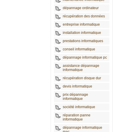
dépannage ordinateur
récupération des données
entreprise informatique
installation informatique
prestations informatiques
conseil informatique
dépannage informatique pc
assistance dépannage
informatique
récupération disque dur
devis informatique
prix dépannage
informatique
société informatique
réparation panne
informatique
dépannage informatique
mac