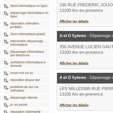
230 RUE FREDERIC JOLIO
devis informatique en ligne
13100 Aix-en-provence
dépannage informatique en
ligne
Afficher les détails
réparation ordinateur
portable
devis informatique gratuit
A et O Sytems
- Dépannage i
intervention dépannage
informatique
350 AVENUE LUCIEN GAU
dépannage informatique
13100 Aix-en-provence
par téléphone
assistance informatique à
Afficher les détails
domicile
ecran noir sur pc
A et O Sytems
- Dépannage i
réparation disque dur
problème de son sur
LES MILLES595 RUE PIER
ordinateur
13100 Aix-en-provence
dépannage internet
pc en panne
Afficher les détails
réparation imprimante