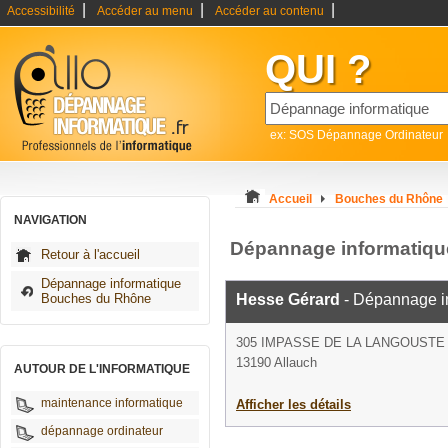
|
|
|
Accessibilité
Accéder au menu
Accéder au contenu
QUI ?
ex: SOS Dépannage Ordinateur
Accueil
Bouches du Rhône
NAVIGATION
Dépannage informatiqu
Retour à l'accueil
Dépannage informatique
Bouches du Rhône
Hesse Gérard
- Dépannage i
305 IMPASSE DE LA LANGOUSTE
13190 Allauch
AUTOUR DE L'INFORMATIQUE
maintenance informatique
Afficher les détails
dépannage ordinateur