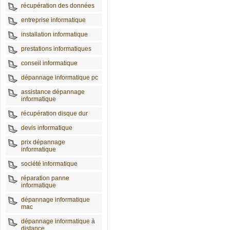
récupération des données
entreprise informatique
installation informatique
prestations informatiques
conseil informatique
dépannage informatique pc
assistance dépannage
informatique
récupération disque dur
devis informatique
prix dépannage
informatique
société informatique
réparation panne
informatique
dépannage informatique
mac
dépannage informatique à
distance