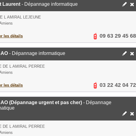
t Laurent
- Dépannage informatique
E L AMIRAL LEJEUNE
 Amiens
09 63 29 45 68
er les détails
BAO
- Dépannage informatique
E DE L AMIRAL PERREE
 Amiens
03 22 42 04 72
er les détails
BAO (Dépannage urgent et pas cher)
- Dépannage
matique
E DE L AMIRAL PERREE
 Amiens