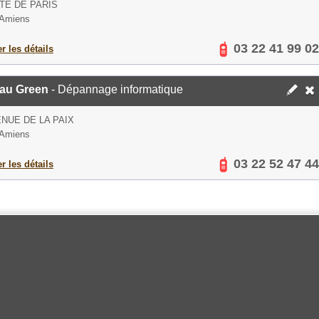
TE DE PARIS
 Amiens
03 22 41 99 02
er les détails
au Green
- Dépannage informatique
ENUE DE LA PAIX
 Amiens
03 22 52 47 44
er les détails