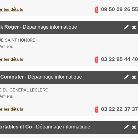
09 50 09 26 55
er les détails
k Roger
- Dépannage informatique
UE SAINT HONORE
 Amiens
03 22 95 44 40
er les détails
 Computer
- Dépannage informatique
E DU GENERAL LECLERC
 Amiens
03 22 22 37 37
er les détails
rtables et Co
- Dépannage informatique