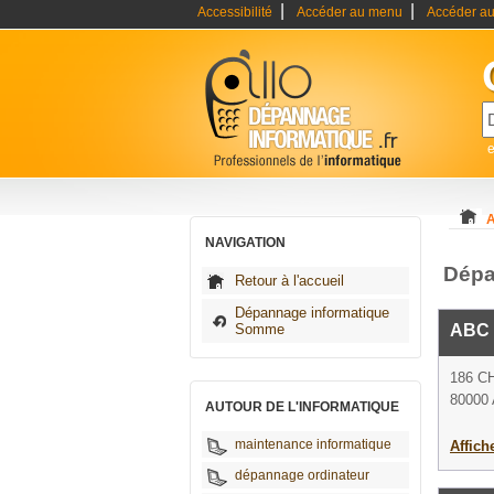
|
|
Accessibilité
Accéder au menu
Accéder au
A
NAVIGATION
Dépa
Retour à l'accueil
Dépannage informatique
Somme
ABC 
186 C
80000
AUTOUR DE L'INFORMATIQUE
maintenance informatique
Affich
dépannage ordinateur