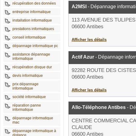
récupération des données
A2MSI
- Dépannage informat
entreprise informatique
113 AVENUE DES TULIPES
installation informatique
06600 Antibes
prestations informatiques
conseil informatique
Afficher les détails
dépannage informatique pc
assistance dépannage
Actif Azur
- Dépannage infor
informatique
récupération disque dur
92282 ROUTE DES CISTES
devis informatique
06600 Antibes
prix dépannage
informatique
Afficher les détails
société informatique
réparation panne
Allo-Téléphone Antibes
- Dé
informatique
dépannage informatique
CENTRE COMMERCIAL CA
mac
CLAUDE
dépannage informatique à
06600 Antibes
distance