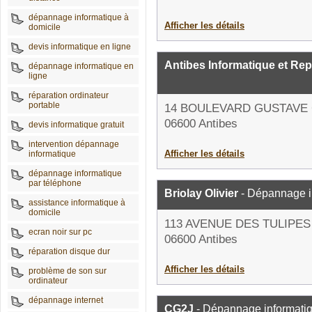
dépannage informatique à
Afficher les détails
domicile
devis informatique en ligne
Antibes Informatique et Re
dépannage informatique en
ligne
réparation ordinateur
portable
14 BOULEVARD GUSTAVE
06600 Antibes
devis informatique gratuit
intervention dépannage
Afficher les détails
informatique
dépannage informatique
par téléphone
Briolay Olivier
- Dépannage i
assistance informatique à
domicile
113 AVENUE DES TULIPES
ecran noir sur pc
06600 Antibes
réparation disque dur
Afficher les détails
problème de son sur
ordinateur
dépannage internet
CG2J
- Dépannage informati