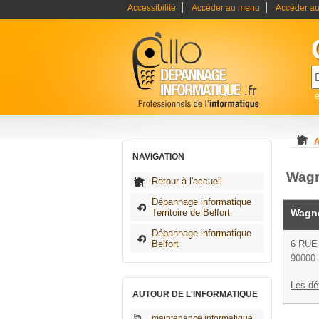
|
|
Accessibilité
Accéder au menu
Accéder au
A
NAVIGATION
Wagn
Retour à l'accueil
Dépannage informatique
Territoire de Belfort
Wagne
Dépannage informatique
Belfort
6 RU
90000 
Les dé
AUTOUR DE L'INFORMATIQUE
maintenance informatique