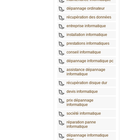
dépannage ordinateur
récupération des données
entreprise informatique
installation informatique
prestations informatiques
conseil informatique
dépannage informatique pc
assistance dépannage
informatique
récupération disque dur
devis informatique
prix dépannage
informatique
société informatique
réparation panne
informatique
dépannage informatique
mac