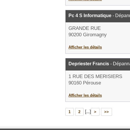
Pc 4 S Informatique
- Dépann
GRANDE RUE
90200 Giromagny
Afficher les détails
Depriester Francis
- Dépanna
1 RUE DES MERISIERS
90160 Pérouse
Afficher les détails
[...]
1
2
>
>>