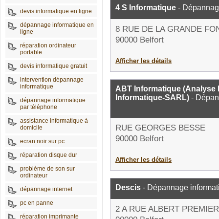
4 S Informatique
- Dépannage
devis informatique en ligne
dépannage informatique en
8 RUE DE LA GRANDE FO
ligne
90000 Belfort
réparation ordinateur
portable
Afficher les détails
devis informatique gratuit
intervention dépannage
informatique
ABT Informatique (Analyse B
Informatique-SARL)
- Dépan
dépannage informatique
par téléphone
assistance informatique à
RUE GEORGES BESSE
domicile
90000 Belfort
ecran noir sur pc
réparation disque dur
Afficher les détails
problème de son sur
ordinateur
Descis
- Dépannage informat
dépannage internet
pc en panne
2 A RUE ALBERT PREMIER
réparation imprimante