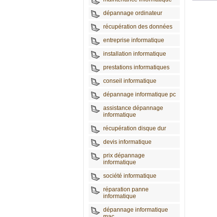
dépannage ordinateur
récupération des données
entreprise informatique
installation informatique
prestations informatiques
conseil informatique
dépannage informatique pc
assistance dépannage
informatique
récupération disque dur
devis informatique
prix dépannage
informatique
société informatique
réparation panne
informatique
dépannage informatique
mac