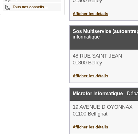
01300 Belley
Tous nos conseils ...
Afficher les détails
Sos Multiservice (autoentre
informatique
48 RUE SAINT JEAN
01300 Belley
Afficher les détails
Microfor Informatique
- Dépa
19 AVENUE D OYONNAX
01100 Bellignat
Afficher les détails