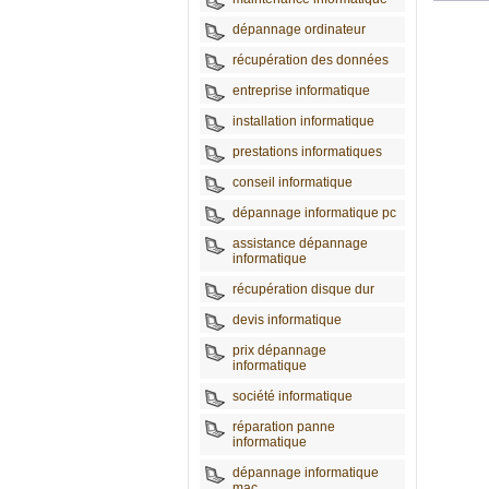
dépannage ordinateur
récupération des données
entreprise informatique
installation informatique
prestations informatiques
conseil informatique
dépannage informatique pc
assistance dépannage
informatique
récupération disque dur
devis informatique
prix dépannage
informatique
société informatique
réparation panne
informatique
dépannage informatique
mac