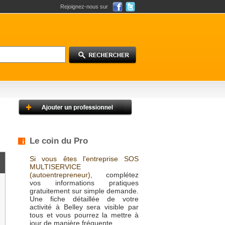
Rejoignez-nous sur
Le coin du Pro
Si vous êtes l'entreprise SOS
MULTISERVICE
(autoentrepreneur),
complétez
vos informations pratiques
gratuitement sur simple demande.
Une fiche détaillée de votre
activité à Belley sera visible par
tous et vous pourrez la mettre à
jour de manière fréquente.