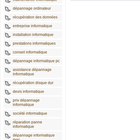
dépannage ordinateur
récupération des données
entreprise informatique
installation informatique
prestations informatiques
conseil informatique
dépannage informatique pc
assistance dépannage
informatique
récupération disque dur
devis informatique
prix dépannage
informatique
société informatique
réparation panne
informatique
dépannage informatique
mac