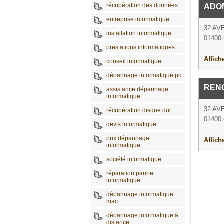
récupération des données
ADO
entreprise informatique
32 A
installation informatique
01400 
prestations informatiques
Affich
conseil informatique
dépannage informatique pc
REN
assistance dépannage
informatique
32 A
récupération disque dur
01400 
devis informatique
prix dépannage
Affich
informatique
société informatique
réparation panne
informatique
dépannage informatique
mac
dépannage informatique à
distance