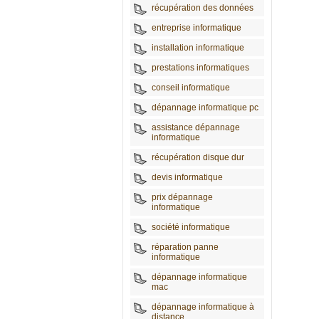
récupération des données
entreprise informatique
installation informatique
prestations informatiques
conseil informatique
dépannage informatique pc
assistance dépannage
informatique
récupération disque dur
devis informatique
prix dépannage
informatique
société informatique
réparation panne
informatique
dépannage informatique
mac
dépannage informatique à
distance