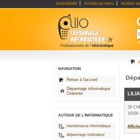
|
|
Accessibilité
Accéder au menu
Accéder au
A
NAVIGATION
Dépa
Retour à l'accueil
Dépannage informatique
Charente
LILI
39 CH
16200 
AUTOUR DE L'INFORMATIQUE
maintenance informatique
Affich
dépannage ordinateur