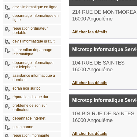
devis informatique en ligne
214 RUE DE MONTMOREA
dépannage informatique en
16000 Angoulême
ligne
réparation ordinateur
Afficher les détails
portable
devis informatique gratuit
Microtop Informatique Serv
intervention dépannage
informatique
104 RUE DE SAINTES
dépannage informatique
par téléphone
16000 Angoulême
assistance informatique à
domicile
Afficher les détails
ecran noir sur pc
réparation disque dur
Microtop Informatique Serv
problème de son sur
ordinateur
104 BIS RUE DE SAINTES
dépannage internet
16000 Angoulême
pc en panne
Afficher les détails
réparation imprimante