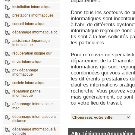
département.
installation informatique
Dans tous les secteurs de pr
prestations informatiques
informatiques sont incontou
conseil informatique
à l'abri de différents dysfo
informatique regroupe donc a
dépannage informatique pc
Ils sont à la fois sollicités
assistance dépannage
les particuliers.
informatique
récupération disque dur
Pour retrouver un spécialis
département de la Charente 
devis informatique
informations qui sont regrou
prix dépannage
coordonnées qui vous aident
informatique
les différents prestataires 
société informatique
d'autres informations pratiq
recherche. Vous pouvez vous
réparation panne
informatique
mais généralement, ce sont 
ou votre lieu de travail.
dépannage informatique
mac
dépannage informatique à
distance
dépannage informatique à
Allo-Téléphone Angoulême
domicile