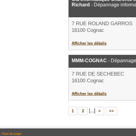
Richard
- Dépannage informa
7 RUE ROLAND GARROS
16100 Cognac
Afficher les détails
MMM-COGNAC
- Dépannage 
7 RUE DE SECHEBEC
16100 Cognac
Afficher les détails
[...]
1
2
>
>>
Haut de page