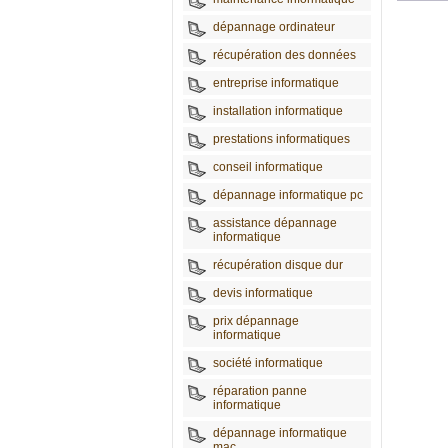
dépannage ordinateur
récupération des données
entreprise informatique
installation informatique
prestations informatiques
conseil informatique
dépannage informatique pc
assistance dépannage
informatique
récupération disque dur
devis informatique
prix dépannage
informatique
société informatique
réparation panne
informatique
dépannage informatique
mac