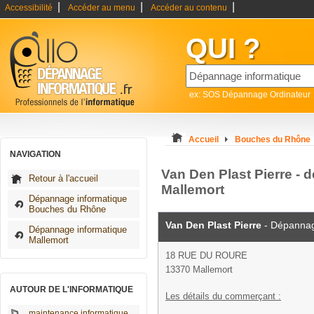
|
|
|
Accessibilité
Accéder au menu
Accéder au contenu
QUI ?
ex: SOS Dépannage Ordinateur
Accueil
Bouches du Rhône
NAVIGATION
Van Den Plast Pierre -
Retour à l'accueil
Mallemort
Dépannage informatique
Bouches du Rhône
Van Den Plast Pierre
- Dépannag
Dépannage informatique
Mallemort
18 RUE DU ROURE
13370 Mallemort
AUTOUR DE L'INFORMATIQUE
Les détails du commerçant :
maintenance informatique