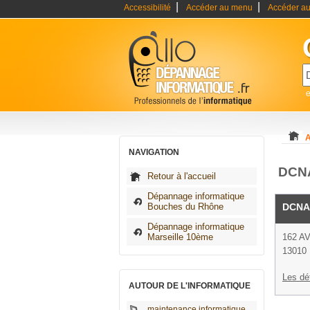
|
|
Accessibilité
Accéder au menu
Accéder au
A
NAVIGATION
DCNA
Retour à l'accueil
Dépannage informatique
Bouches du Rhône
DCNA
Dépannage informatique
Marseille 10ème
162 A
13010 
Les dé
AUTOUR DE L'INFORMATIQUE
maintenance informatique