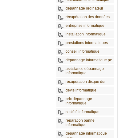
dépannage ordinateur
récupération des données
entreprise informatique
installation informatique
prestations informatiques
conseil informatique
dépannage informatique pc
assistance dépannage
informatique
récupération disque dur
devis informatique
prix dépannage
informatique
société informatique
réparation panne
informatique
dépannage informatique
mac