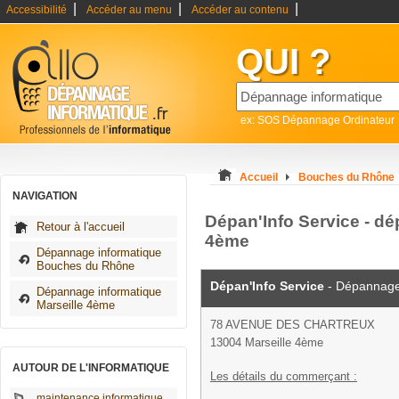
|
|
|
Accessibilité
Accéder au menu
Accéder au contenu
QUI ?
ex: SOS Dépannage Ordinateur
Accueil
Bouches du Rhône
NAVIGATION
Dépan'Info Service - dé
Retour à l'accueil
4ème
Dépannage informatique
Bouches du Rhône
Dépan'Info Service
- Dépannage
Dépannage informatique
Marseille 4ème
78 AVENUE DES CHARTREUX
13004 Marseille 4ème
AUTOUR DE L'INFORMATIQUE
Les détails du commerçant :
maintenance informatique