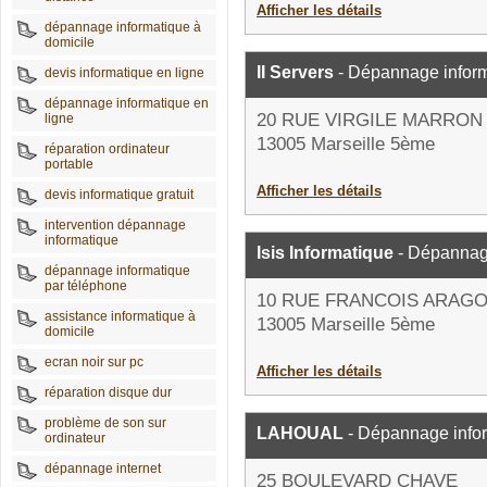
Afficher les détails
dépannage informatique à
domicile
II Servers
- Dépannage infor
devis informatique en ligne
dépannage informatique en
20 RUE VIRGILE MARRON
ligne
13005 Marseille 5ème
réparation ordinateur
portable
Afficher les détails
devis informatique gratuit
intervention dépannage
informatique
Isis Informatique
- Dépannag
dépannage informatique
par téléphone
10 RUE FRANCOIS ARAG
assistance informatique à
13005 Marseille 5ème
domicile
ecran noir sur pc
Afficher les détails
réparation disque dur
problème de son sur
LAHOUAL
- Dépannage info
ordinateur
dépannage internet
25 BOULEVARD CHAVE