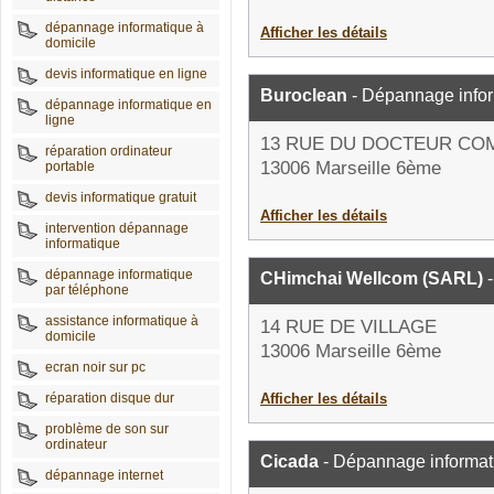
dépannage informatique à
Afficher les détails
domicile
devis informatique en ligne
Buroclean
- Dépannage info
dépannage informatique en
ligne
13 RUE DU DOCTEUR CO
réparation ordinateur
13006 Marseille 6ème
portable
devis informatique gratuit
Afficher les détails
intervention dépannage
informatique
dépannage informatique
CHimchai Wellcom (SARL)
-
par téléphone
assistance informatique à
14 RUE DE VILLAGE
domicile
13006 Marseille 6ème
ecran noir sur pc
réparation disque dur
Afficher les détails
problème de son sur
ordinateur
Cicada
- Dépannage informat
dépannage internet