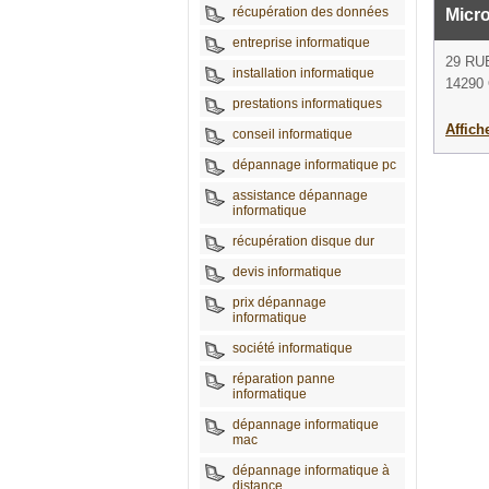
récupération des données
Micro
entreprise informatique
29 RU
installation informatique
14290
prestations informatiques
Affich
conseil informatique
dépannage informatique pc
assistance dépannage
informatique
récupération disque dur
devis informatique
prix dépannage
informatique
société informatique
réparation panne
informatique
dépannage informatique
mac
dépannage informatique à
distance