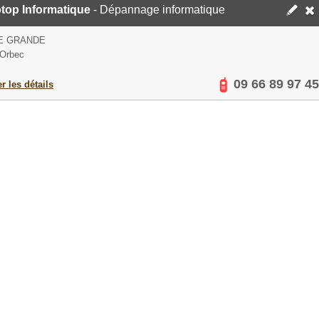
top Informatique
- Dépannage informatique
E GRANDE
 Orbec
09 66 89 97 45
er les détails