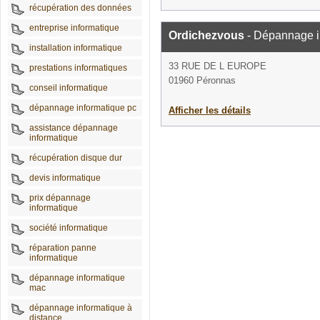
récupération des données
entreprise informatique
Ordichezvous
- Dépannage i
installation informatique
33 RUE DE L EUROPE
prestations informatiques
01960 Péronnas
conseil informatique
dépannage informatique pc
Afficher les détails
assistance dépannage
informatique
récupération disque dur
devis informatique
prix dépannage
informatique
société informatique
réparation panne
informatique
dépannage informatique
mac
dépannage informatique à
distance