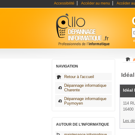
|
|
Accessibilité
Accéder au menu
Accéder au
A
NAVIGATION
Idéa
Retour à l'accueil
Dépannage informatique
Charente
Idéal
Dépannage informatique
Puymoyen
114 R
16400
Les dé
AUTOUR DE L'INFORMATIQUE
maintenance informatique