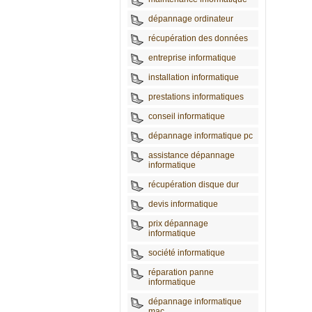
dépannage ordinateur
récupération des données
entreprise informatique
installation informatique
prestations informatiques
conseil informatique
dépannage informatique pc
assistance dépannage
informatique
récupération disque dur
devis informatique
prix dépannage
informatique
société informatique
réparation panne
informatique
dépannage informatique
mac