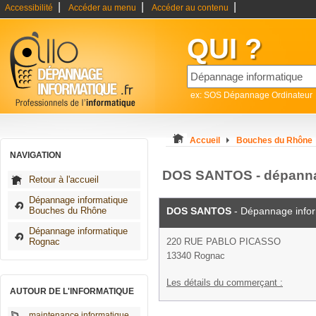
|
|
|
Accessibilité
Accéder au menu
Accéder au contenu
QUI ?
ex: SOS Dépannage Ordinateur
Accueil
Bouches du Rhône
NAVIGATION
DOS SANTOS - dépanna
Retour à l'accueil
Dépannage informatique
Bouches du Rhône
DOS SANTOS
- Dépannage info
Dépannage informatique
Rognac
220 RUE PABLO PICASSO
13340 Rognac
Les détails du commerçant :
AUTOUR DE L'INFORMATIQUE
maintenance informatique