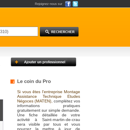
Rejoignez-nous sur
Le coin du Pro
Si vous êtes l'entreprise Montage
Assistance Technique Etudes
Négoces (MATEN),
complétez vos
informations pratiques
gratuitement sur simple demande.
Une fiche détaillée de votre
activité à Saint-martin-de-crau
sera visible par tous et vous
pourrez la mettre à jour de