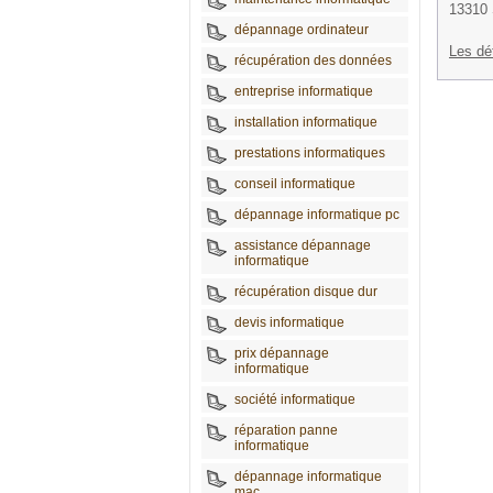
13310 
dépannage ordinateur
Les dé
récupération des données
entreprise informatique
installation informatique
prestations informatiques
conseil informatique
dépannage informatique pc
assistance dépannage
informatique
récupération disque dur
devis informatique
prix dépannage
informatique
société informatique
réparation panne
informatique
dépannage informatique
mac