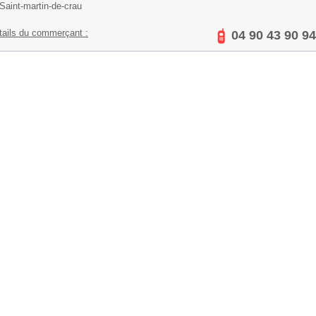
Saint-martin-de-crau
tails du commerçant :
04 90 43 90 94