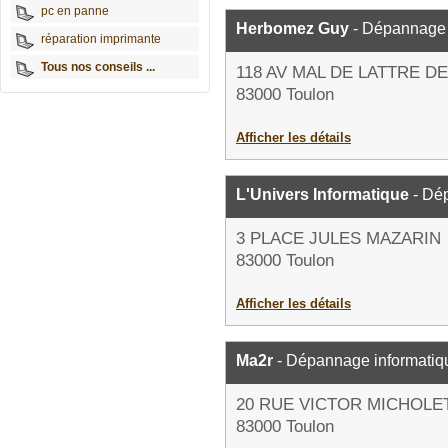
pc en panne
Herbomez Guy
- Dépannage 
réparation imprimante
Tous nos conseils ...
118 AV MAL DE LATTRE D
83000 Toulon
Afficher les détails
L'Univers Informatique
- Dé
3 PLACE JULES MAZARIN
83000 Toulon
Afficher les détails
Ma2r
- Dépannage informatiq
20 RUE VICTOR MICHOLE
83000 Toulon