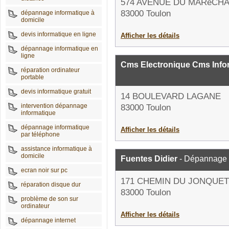
574 AVENUE DU MARéCH
83000 Toulon
dépannage informatique à
domicile
devis informatique en ligne
Afficher les détails
dépannage informatique en
ligne
Cms Electronique Cms Info
réparation ordinateur
portable
devis informatique gratuit
14 BOULEVARD LAGANE
intervention dépannage
83000 Toulon
informatique
dépannage informatique
Afficher les détails
par téléphone
assistance informatique à
domicile
Fuentes Didier
- Dépannage 
ecran noir sur pc
171 CHEMIN DU JONQUET
réparation disque dur
83000 Toulon
problème de son sur
ordinateur
Afficher les détails
dépannage internet