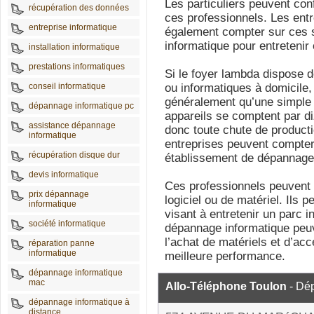
Les particuliers peuvent con
récupération des données
ces professionnels. Les entr
entreprise informatique
également compter sur ces 
informatique pour entretenir 
installation informatique
prestations informatiques
Si le foyer lambda dispose d
conseil informatique
ou informatiques à domicile
généralement qu’une simple g
dépannage informatique pc
appareils se comptent par di
assistance dépannage
donc toute chute de productio
informatique
entreprises peuvent compter 
récupération disque dur
établissement de dépannage 
devis informatique
Ces professionnels peuvent 
prix dépannage
logiciel ou de matériel. Ils 
informatique
visant à entretenir un parc i
société informatique
dépannage informatique peu
l’achat de matériels et d’ac
réparation panne
informatique
meilleure performance.
dépannage informatique
mac
Allo-Téléphone Toulon
- Dé
dépannage informatique à
distance