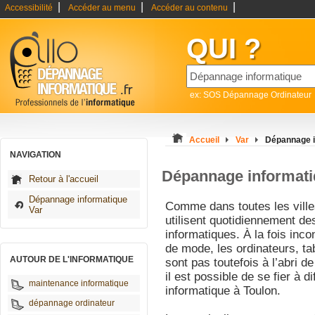
|
|
|
Accessibilité
Accéder au menu
Accéder au contenu
QUI ?
ex: SOS Dépannage Ordinateur
Accueil
Var
Dépannage i
NAVIGATION
Dépannage informati
Retour à l'accueil
Dépannage informatique
Comme dans toutes les ville
Var
utilisent quotidiennement de
informatiques. À la fois in
de mode, les ordinateurs, ta
AUTOUR DE L'INFORMATIQUE
sont pas toutefois à l’abri
il est possible de se fier à
maintenance informatique
informatique à Toulon.
dépannage ordinateur