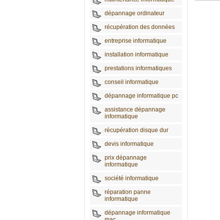
dépannage ordinateur
récupération des données
entreprise informatique
installation informatique
prestations informatiques
conseil informatique
dépannage informatique pc
assistance dépannage
informatique
récupération disque dur
devis informatique
prix dépannage
informatique
société informatique
réparation panne
informatique
dépannage informatique
mac