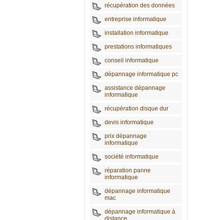
récupération des données
entreprise informatique
installation informatique
prestations informatiques
conseil informatique
dépannage informatique pc
assistance dépannage
informatique
récupération disque dur
devis informatique
prix dépannage
informatique
société informatique
réparation panne
informatique
dépannage informatique
mac
dépannage informatique à
distance