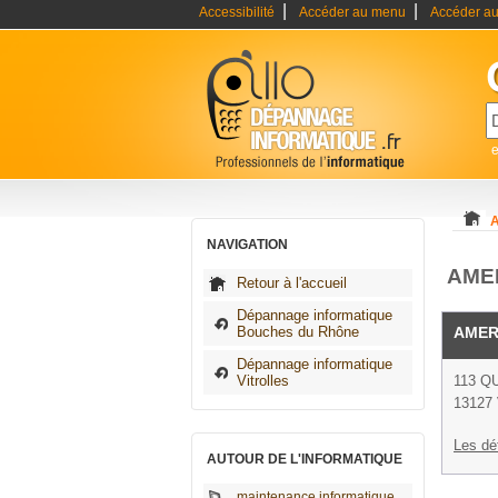
|
|
Accessibilité
Accéder au menu
Accéder au
A
NAVIGATION
AMER
Retour à l'accueil
Dépannage informatique
Bouches du Rhône
AMER
Dépannage informatique
Vitrolles
113 Q
13127 
Les dé
AUTOUR DE L'INFORMATIQUE
maintenance informatique