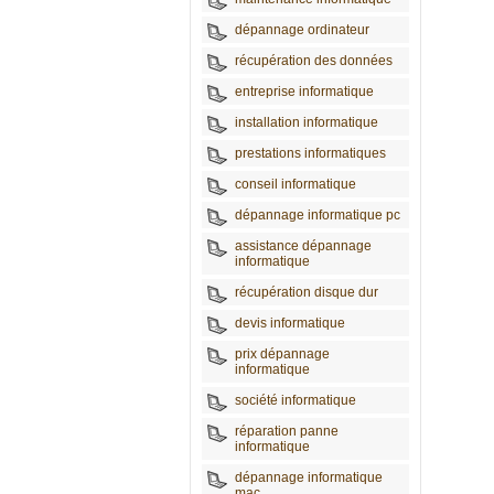
dépannage ordinateur
récupération des données
entreprise informatique
installation informatique
prestations informatiques
conseil informatique
dépannage informatique pc
assistance dépannage
informatique
récupération disque dur
devis informatique
prix dépannage
informatique
société informatique
réparation panne
informatique
dépannage informatique
mac