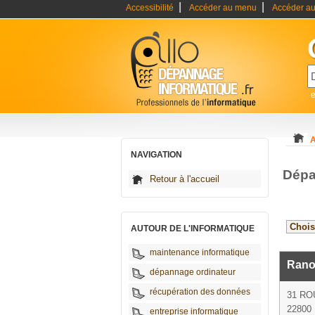
|
|
Accessibilité
Accéder au menu
Accéder au
A
NAVIGATION
Dépa
Retour à l'accueil
AUTOUR DE L'INFORMATIQUE
maintenance informatique
Rano
dépannage ordinateur
récupération des données
31 RO
22800 
entreprise informatique