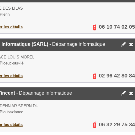
E DES LILAS
Plérin
06 10 74 02 05
er les détails
 Informatique (SARL)
- Dépannage informatique
ACE LOUIS MOREL
Ploeuc-sur-lié
02 96 42 80 84
er les détails
Vincent
- Dépannage informatique
DENN AR SPERN DU
Ploubazlanec
06 32 29 75 34
er les détails