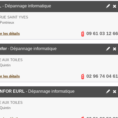
L
- Dépannage informatique
 RUE SAINT YVES
Pontrieux
09 61 03 12 66
er les détails
nfor
- Dépannage informatique
E AUX TOILES
Quintin
02 96 74 04 61
er les détails
INFOR EURL
- Dépannage informatique
E AUX TOILES
Quintin