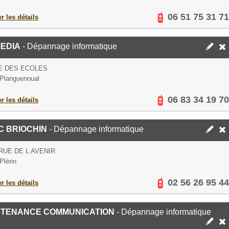
06 51 75 31 71
er les détails
EDIA
- Dépannage informatique
E DES ECOLES
Planguenoual
06 83 34 19 70
er les détails
C BRIOCHIN
- Dépannage informatique
 RUE DE L AVENIR
Plérin
02 56 26 95 44
er les détails
NTENANCE COMMUNICATION
- Dépannage informatique