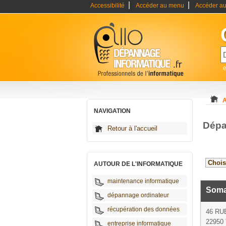
|
|
Accessibilité
Accéder au menu
Accéder au
A
NAVIGATION
Dépa
Retour à l'accueil
AUTOUR DE L'INFORMATIQUE
maintenance informatique
Somai
dépannage ordinateur
récupération des données
46 RU
22950 
entreprise informatique