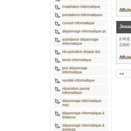
installation informatique
Affich
prestations informatiques
conseil informatique
Joua
dépannage informatique pc
8 RU
assistance dépannage
informatique
22600 
récupération disque dur
Affich
devis informatique
prix dépannage
informatique
<<
société informatique
réparation panne
informatique
dépannage informatique
mac
dépannage informatique à
distance
dépannage informatique à
domicile