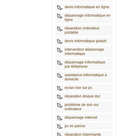
devis informatique en ligne
dépannage informatique en
ligne
réparation ordinateur
portable
devis informatique gratuit
intervention dépannage
informatique
dépannage informatique
par téléphone
assistance informatique à
domicile
ecran noir sur pc
réparation disque dur
problème de son sur
ordinateur
dépannage internet
pc en panne
réparation imprimante