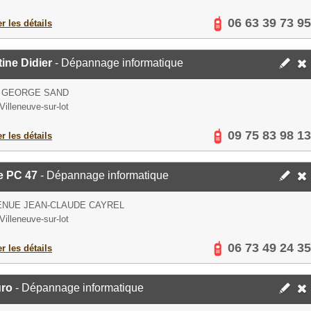
06 63 39 73 95
er les détails
ine Didier
- Dépannage informatique
E GEORGE SAND
Villeneuve-sur-lot
09 75 83 98 13
er les détails
 PC 47
- Dépannage informatique
ENUE JEAN-CLAUDE CAYREL
Villeneuve-sur-lot
06 73 49 24 35
er les détails
uro
- Dépannage informatique