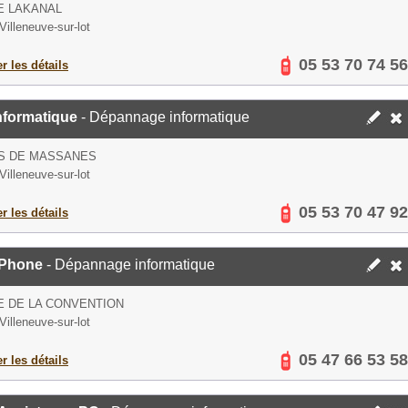
E LAKANAL
Villeneuve-sur-lot
05 53 70 74 56
er les détails
nformatique
- Dépannage informatique
OS DE MASSANES
Villeneuve-sur-lot
05 53 70 47 92
er les détails
-Phone
- Dépannage informatique
E DE LA CONVENTION
Villeneuve-sur-lot
05 47 66 53 58
er les détails