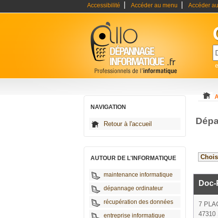
|
|
Accessibilité
Accéder au menu
Accéder au
A
NAVIGATION
Dépa
Retour à l'accueil
AUTOUR DE L'INFORMATIQUE
maintenance informatique
Doc-
dépannage ordinateur
récupération des données
7 PLA
47310 
entreprise informatique