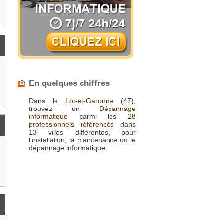
En quelques chiffres
Dans le
Lot-et-Garonne
(47),
trouvez un
Dépannage
informatique
parmi les
28
professionnels référencés
dans
13 villes différentes, pour
l'installation, la maintenance ou le
dépannage informatique.