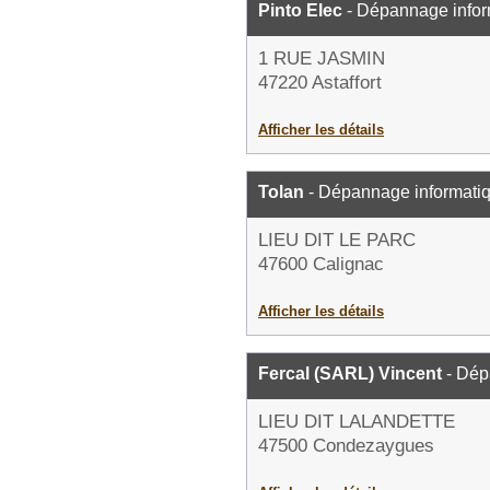
Pinto Elec
- Dépannage infor
1 RUE JASMIN
47220 Astaffort
Afficher les détails
Tolan
- Dépannage informati
LIEU DIT LE PARC
47600 Calignac
Afficher les détails
Fercal (SARL) Vincent
- Dép
LIEU DIT LALANDETTE
47500 Condezaygues