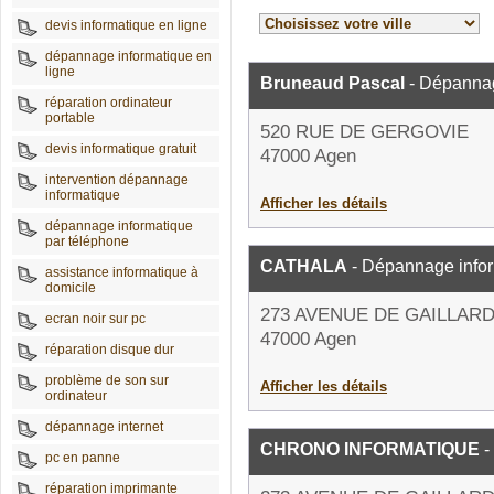
devis informatique en ligne
dépannage informatique en
ligne
Bruneaud Pascal
- Dépannag
réparation ordinateur
portable
520 RUE DE GERGOVIE
devis informatique gratuit
47000 Agen
intervention dépannage
informatique
Afficher les détails
dépannage informatique
par téléphone
CATHALA
- Dépannage info
assistance informatique à
domicile
273 AVENUE DE GAILLAR
ecran noir sur pc
47000 Agen
réparation disque dur
problème de son sur
Afficher les détails
ordinateur
dépannage internet
CHRONO INFORMATIQUE
-
pc en panne
réparation imprimante