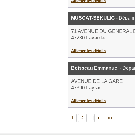
Afficher les détails
MUSCAT-SEKULIC
- Dépann
71 AVENUE DU GENERAL 
47230 Lavardac
Afficher les détails
Boisseau Emmanuel
- Dépa
AVENUE DE LA GARE
47390 Layrac
Afficher les détails
[...]
1
2
>
>>