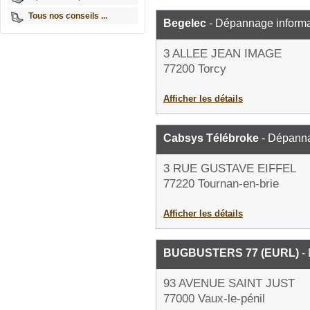
Tous nos conseils ...
Begelec
- Dépannage informa
3 ALLEE JEAN IMAGE
77200 Torcy
Afficher les détails
Cabsys Télébroke
- Dépanna
3 RUE GUSTAVE EIFFEL
77220 Tournan-en-brie
Afficher les détails
BUGBUSTERS 77 (EURL)
- 
93 AVENUE SAINT JUST
77000 Vaux-le-pénil