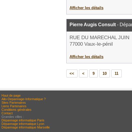
Afficher les détails
Pierre Augis Consult
- Dépa
RUE DU MARECHAL JUIN
77000 Vaux-le-pénil
Afficher les détails
<<
<
9
10
11
Haut de page
Allo-Depannage-Informatique ?
Sites Partenaires
Liens Partenaires
Conditions générales
Contact
Grandes villes :
Dépannage informatique Paris
Dépannage informatique Lyon
Dépannage informatique Marseille