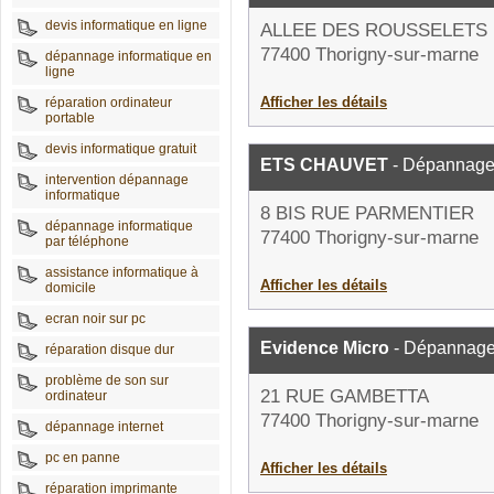
devis informatique en ligne
ALLEE DES ROUSSELETS
77400 Thorigny-sur-marne
dépannage informatique en
ligne
Afficher les détails
réparation ordinateur
portable
devis informatique gratuit
ETS CHAUVET
- Dépannage 
intervention dépannage
informatique
8 BIS RUE PARMENTIER
dépannage informatique
77400 Thorigny-sur-marne
par téléphone
assistance informatique à
Afficher les détails
domicile
ecran noir sur pc
Evidence Micro
- Dépannage 
réparation disque dur
problème de son sur
21 RUE GAMBETTA
ordinateur
77400 Thorigny-sur-marne
dépannage internet
pc en panne
Afficher les détails
réparation imprimante