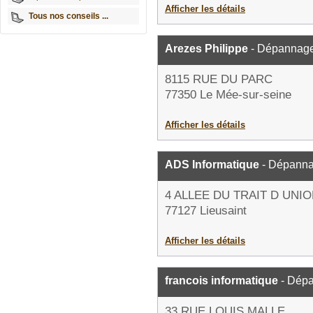
Afficher les détails
Tous nos conseils ...
Arezes Philippe
- Dépannage
8115 RUE DU PARC
77350 Le Mée-sur-seine
Afficher les détails
ADS Informatique
- Dépanna
4 ALLEE DU TRAIT D UN
77127 Lieusaint
Afficher les détails
francois informatique
- Dépa
33 RUE LOUIS MALLE