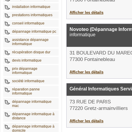
installation informatique
Afficher les détails
prestations informatiques
conseil informatique
Novoteo (Dépannage Infor
dépannage informatique pc
informatique
assistance dépannage
informatique
récupération disque dur
31 BOULEVARD DU MARE
77300 Fontainebleau
devis informatique
prix dépannage
Afficher les détails
informatique
société informatique
Général Informatiques Serv
réparation panne
informatique
73 RUE DE PARIS
dépannage informatique
mac
77220 Gretz-armainvilliers
dépannage informatique à
distance
Afficher les détails
dépannage informatique à
domicile