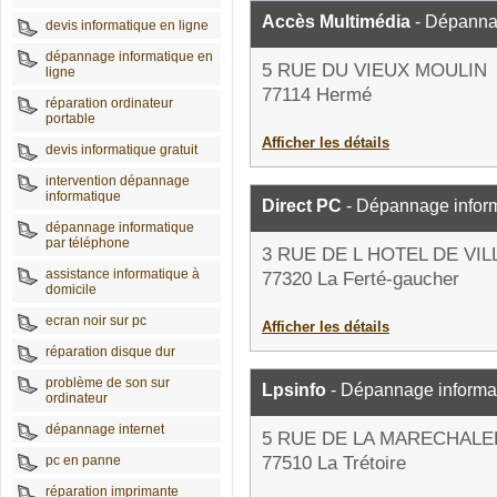
Accès Multimédia
- Dépanna
devis informatique en ligne
dépannage informatique en
5 RUE DU VIEUX MOULIN
ligne
77114 Hermé
réparation ordinateur
portable
Afficher les détails
devis informatique gratuit
intervention dépannage
informatique
Direct PC
- Dépannage infor
dépannage informatique
par téléphone
3 RUE DE L HOTEL DE VIL
assistance informatique à
77320 La Ferté-gaucher
domicile
ecran noir sur pc
Afficher les détails
réparation disque dur
problème de son sur
Lpsinfo
- Dépannage informa
ordinateur
dépannage internet
5 RUE DE LA MARECHALE
pc en panne
77510 La Trétoire
réparation imprimante