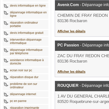
Avenir.Com
- Dépannage inf
devis informatique en ligne
dépannage informatique en
CHEMIN DE FRAY REDON
ligne
83136 Rocbaron
réparation ordinateur
portable
Afficher les détails
devis informatique gratuit
intervention dépannage
informatique
PC Passion
- Dépannage inf
dépannage informatique
par téléphone
ZAC DU FRAY REDON CHE
assistance informatique à
83136 Rocbaron
domicile
ecran noir sur pc
Afficher les détails
réparation disque dur
problème de son sur
ROUQUIER
- Dépannage inf
ordinateur
dépannage internet
1 AV DU GENERAL CHARL
pc en panne
83520 Roquebrune-sur-arge
réparation imprimante