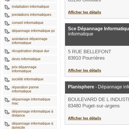
installation informatique
Afficher les détails
prestations informatiques
conseil informatique
Sce Dépannage Informatiqu
dépannage informatique pc
informatique
assistance dépannage
informatique
récupération disque dur
5 RUE BELLEFONT
83910 Pourrières
devis informatique
prix dépannage
Afficher les détails
informatique
société informatique
Planisphere
- Dépannage inf
réparation panne
informatique
BOULEVARD DE L INDUST
dépannage informatique
mac
83480 Puget-sur-argens
dépannage informatique à
distance
Afficher les détails
dépannage informatique à
domicile