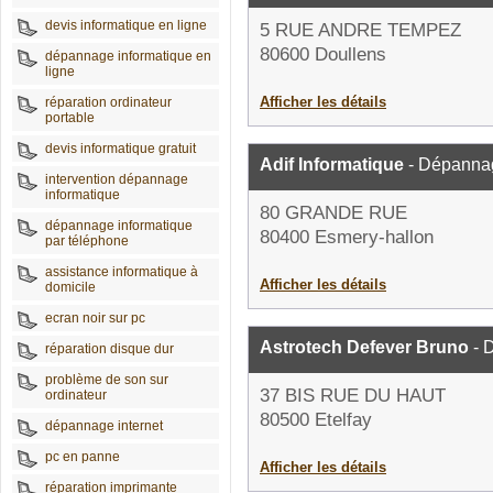
devis informatique en ligne
5 RUE ANDRE TEMPEZ
80600 Doullens
dépannage informatique en
ligne
Afficher les détails
réparation ordinateur
portable
devis informatique gratuit
Adif Informatique
- Dépannag
intervention dépannage
informatique
80 GRANDE RUE
dépannage informatique
80400 Esmery-hallon
par téléphone
assistance informatique à
Afficher les détails
domicile
ecran noir sur pc
Astrotech Defever Bruno
- 
réparation disque dur
problème de son sur
37 BIS RUE DU HAUT
ordinateur
80500 Etelfay
dépannage internet
pc en panne
Afficher les détails
réparation imprimante