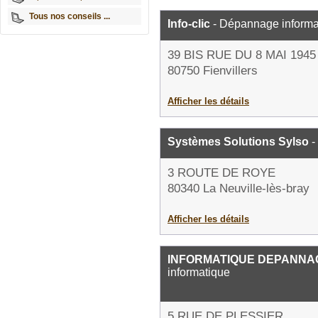
Tous nos conseils ...
Info-clic
- Dépannage informa
39 BIS RUE DU 8 MAI 1945
80750 Fienvillers
Afficher les détails
Systèmes Solutions Sylso
-
3 ROUTE DE ROYE
80340 La Neuville-lès-bray
Afficher les détails
INFORMATIQUE DEPANNA
informatique
5 RUE DE PLESSIER