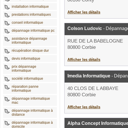
installation informatique
Afficher les détails
prestations informatiques
conseil informatique
Colson Ludovic
- Dépannage
dépannage informatique pc
assistance dépannage
RUE DE LA BABELOGNE
informatique
80800 Corbie
récupération disque dur
devis informatique
Afficher les détails
prix dépannage
informatique
Imedia Informatique
- Dépan
société informatique
réparation panne
40 CLOS DE L ABBAYE
informatique
80800 Corbie
dépannage informatique
mac
Afficher les détails
dépannage informatique à
distance
dépannage informatique à
Alpha Concept Informatiqu
domicile