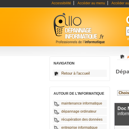
|
|
Accessibilité
Accéder au menu
Accéder au
A
NAVIGATION
Dépa
Retour à l'accueil
AUTOUR DE L'INFORMATIQUE
maintenance informatique
Doc M
dépannage ordinateur
infor
récupération des données
entreprise informatique