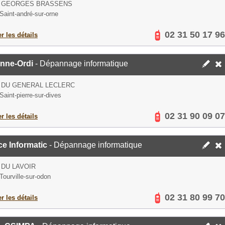
E GEORGES BRASSENS
Saint-andré-sur-orne
02 31 50 17 96
er les détails
nne-Ordi
- Dépannage informatique
 DU GENERAL LECLERC
Saint-pierre-sur-dives
02 31 90 09 07
er les détails
e Informatic
- Dépannage informatique
 DU LAVOIR
Tourville-sur-odon
02 31 80 99 70
er les détails