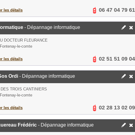
06 47 04 79 61
er les détails
formatique
- Dépannage informatique
DU DOCTEUR FLEURANCE
Fontenay-le-comte
02 51 51 09 04
er les détails
Sos Ordi
- Dépannage informatique
 DES TROIS CANTINIERS
Fontenay-le-comte
02 28 13 02 09
er les détails
uereau Frédéric
- Dépannage informatique