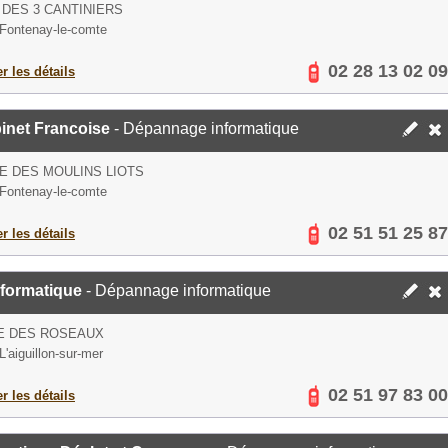
 DES 3 CANTINIERS
Fontenay-le-comte
02 28 13 02 09
er les détails
inet Francoise
- Dépannage informatique
TE DES MOULINS LIOTS
Fontenay-le-comte
02 51 51 25 87
er les détails
nformatique
- Dépannage informatique
E DES ROSEAUX
L'aiguillon-sur-mer
02 51 97 83 00
er les détails