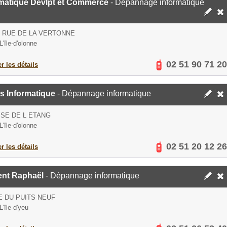
rmatique Dévlpt et Commerce
- Dépannage informatique
S RUE DE LA VERTONNE
'île-d'olonne
02 51 90 71 20
er les détails
s Informatique
- Dépannage informatique
SE DE L ETANG
'île-d'olonne
02 51 20 12 26
er les détails
ent Raphaël
- Dépannage informatique
E DU PUITS NEUF
'île-d'yeu