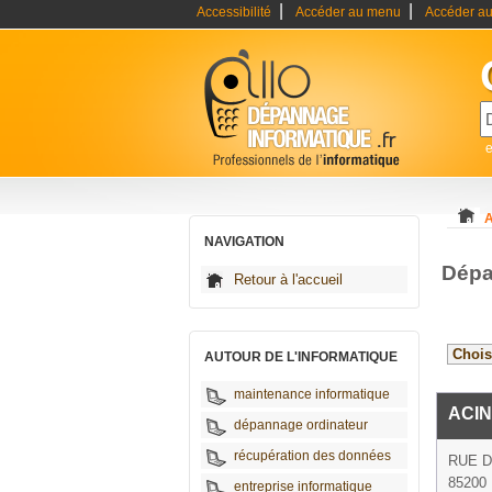
|
|
Accessibilité
Accéder au menu
Accéder au
A
NAVIGATION
Dépa
Retour à l'accueil
AUTOUR DE L'INFORMATIQUE
maintenance informatique
ACI
dépannage ordinateur
récupération des données
RUE 
85200 
entreprise informatique