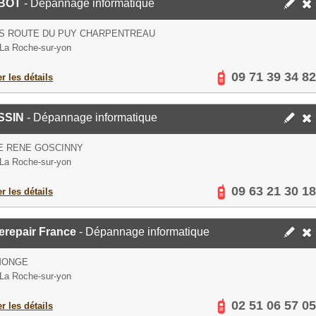
BOT
- Dépannage informatique
IS ROUTE DU PUY CHARPENTREAU
La Roche-sur-yon
09 71 39 34 82
er les détails
SSIN
- Dépannage informatique
E RENE GOSCINNY
La Roche-sur-yon
09 63 21 30 18
er les détails
erepair France
- Dépannage informatique
MONGE
La Roche-sur-yon
02 51 06 57 05
er les détails