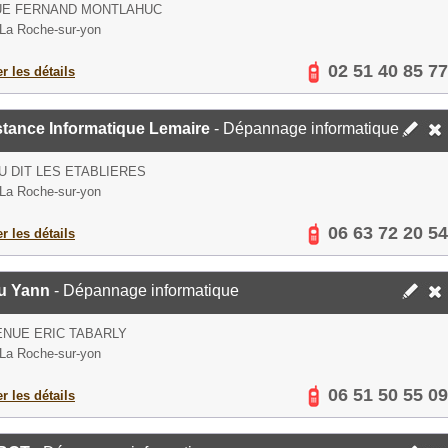
RUE FERNAND MONTLAHUC
La Roche-sur-yon
02 51 40 85 77
er les détails
stance Informatique Lemaire
- Dépannage informatique
EU DIT LES ETABLIERES
La Roche-sur-yon
06 63 72 20 54
er les détails
u Yann
- Dépannage informatique
ENUE ERIC TABARLY
La Roche-sur-yon
06 51 50 55 09
er les détails