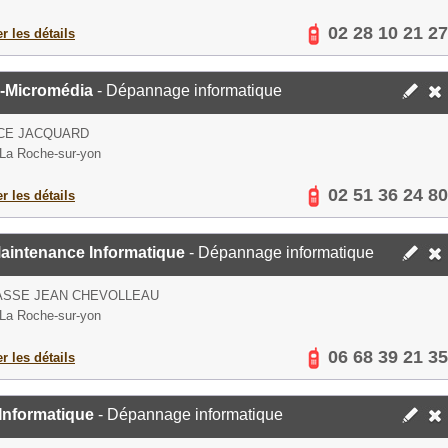
02 28 10 21 27
er les détails
-Micromédia
- Dépannage informatique
ACE JACQUARD
La Roche-sur-yon
02 51 36 24 80
er les détails
aintenance Informatique
- Dépannage informatique
ASSE JEAN CHEVOLLEAU
La Roche-sur-yon
06 68 39 21 35
er les détails
Informatique
- Dépannage informatique